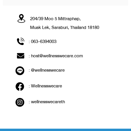
204/39 Moo 5 Mittraphap,
Muak Lek, Saraburi, Thailand 18180
:
063-6394003
:
host@wellnesswecare.com
:
@wellnesswecare
:
Wellnesswecare
:
wellnesswecareth