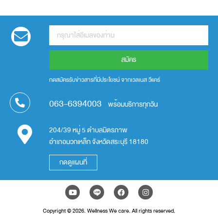
สมัคร
กดสมัครรับข่าวสารที่มีประโยชน์ จากเวลเนส วีแคร์
063-6394003
พร้อมบริการทุกวัน
204/39 หมู่ 5 ตำบลมิตรภาพ
อำเภอมวกเหล็ก จังหวัดสระบุรี 18180
กดดูแผนที่
Copyright © 2026. Wellness We care. All rights reserved.