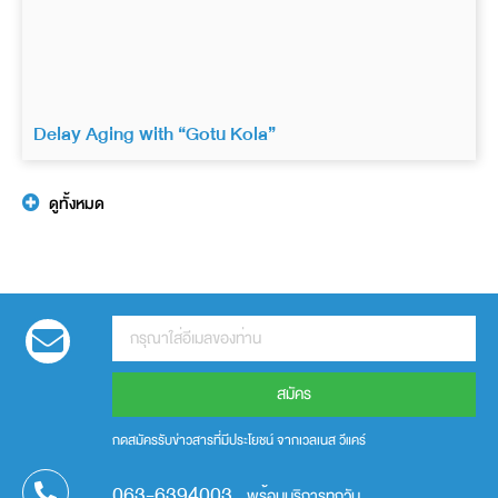
Delay Aging with “Gotu Kola”
ดูทั้งหมด
สมัคร
กดสมัครรับข่าวสารที่มีประโยชน์ จากเวลเนส วีแคร์
063-6394003
พร้อมบริการทุกวัน