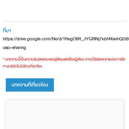
ที่มา
https://drive.google.com/file/d/1RegO6R_JYGI9Nj7xbf4XsvhQD
usp=sharing
* บทความนี้เป็นความรับผิดชอบของผู้เขียนแต่เพียงผู้เดียว หากมีข้อผิดพลาดประการใด
ทางบริษัทไม่มีส่วนเกี่ยวข้อง
บทความที่เกี่ยวข้อง