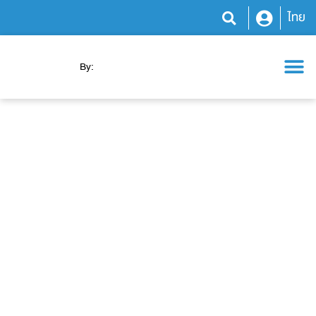
ไทย
By:
โปรแกรมสุขภาพ
ความรู้สุขภาพ
ข่าวสารและกิจกรรม