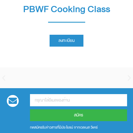
PBWF Cooking Class
ลงทะเบียน
สมัคร
กดสมัครรับข่าวสารที่มีประโยชน์ จากเวลเนส วีแคร์