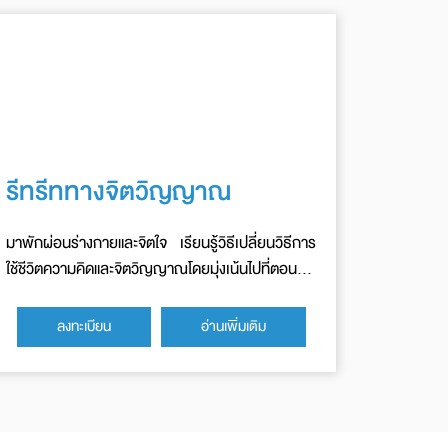
รีทรีททางจิตวิญญาณ
มาพักผ่อนร่างกายและจิตใจ เรียนรู้วิธีเปลี่ยนวิธีการ
ใช้ชีวิตความคิดและจิตวิญญาณโดยมุ่งเน้นไปที่ตอนนี้
ทั้งในทางทฤษฎีและทางปฏิบัติ
ลงทะเบียน
อ่านเพิ่มเติม