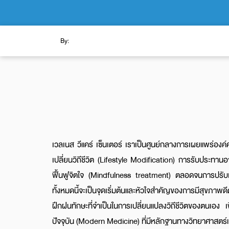
By:
เวลเนส วีแคร์ เซ็นเตอร์ เราเป็นศูนย์กลางการเผยแพร่องค์
เปลี่ยนวิถีชีวิต (Lifestyle Modification) การรับปร
ฟื้นฟูจิตใจ (Mindfulness treatment) ตลอดจนการปรับเป
ทั้งหมดนี้จะเป็นจุดเริ่มต้นและหัวใจสำคัญของการมีสุขภา
ฝึกฝนทักษะที่จำเป็นในการเปลี่ยนแปลงวิถีชีวิตของตนเ
ปัจจุบัน (Modern Medicine) ที่มีหลักฐานทางวิทยาศาสตร์แ