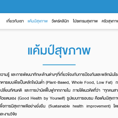
เกี่ยวกับเรา
แค้มป์สุขภาพ
วีแคร์คลินิก
โปรแกรมสุขภาพ
ครัวสุขภา
แค้มป์สุขภาพ
ความรู้ และการพัฒนาทักษะด้านต่างๆที่เกี่ยวข้องกับการป้องกันและพลิกผันโ
ะทานอาหารแบบพืชเป็นหลักไขมันต่ำ (Plant-Based, Whole Food, Low Fat)
ลี่ยนทัศนคติ และการบำบัดฟื้นฟูจากภายใน ภายใต้แนวคิดที่ว่า “ทุกคนสา
พดีด้วยตนเอง (Good Health by Yourself) รูปแบบการอบรม คือแค้มป์สุขภาพ 
อง เพื่อการมีสุขภาพดีอย่างยั่งยืน (Sustainable health improvement)
ละงานวิจัย