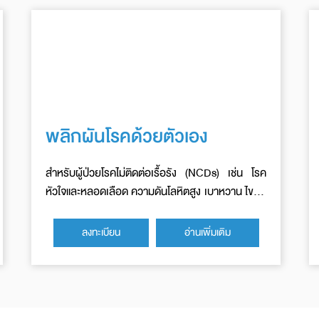
พลิกผันโรคด้วยตัวเอง
สำหรับผู้ป่วยโรคไม่ติดต่อเรื้อรัง (NCDs) เช่น โรค
หัวใจและหลอดเลือด ความดันโลหิตสูง เบาหวาน ไขมัน
ในเลือด ไตเรื้อรัง และโรคอ้วน
ลงทะเบียน
อ่านเพิ่มเติม