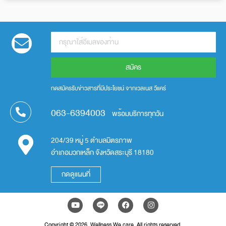
สมัคร
กดสมัครรับข่าวสารที่มีประโยชน์ จากเวลเนส วีแคร์
063-6394003
พร้อมบริการทุกวัน
204/39 หมู่ 5 ตำบลมิตรภาพ
อำเภอมวกเหล็ก จังหวัดสระบุรี 18180
กดดูแผนที่
Copyright © 2026. Wellness We care. All rights reserved.