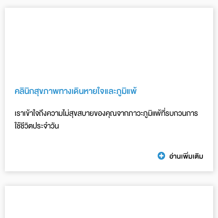
คลินิกสุขภาพทางเดินหายใจและภูมิแพ้
เราเข้าใจถึงความไม่สุขสบายของคุณจากภาวะภูมิแพ้ที่รบกวนการ
ใช้ชีวิตประจำวัน
อ่านเพิ่มเติม