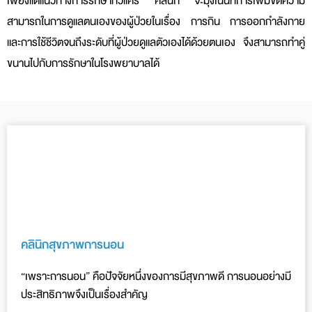
เพียงแต่แนวทางการรักษาที่วีแคร์ คลินิก จะมุ่งเน้นที่การเพิ่มขีดความ
สามารถในการดูแลตนเองของผู้ป่วยในเรื่อง การกิน การออกกำลังกาย
และการใช้ชีวิตจนถึงระดับที่ผู้ป่วยดูแลตัวเองได้ด้วยตนเอง จึงสามารถทำคู่
ขนานไปกับการรักษาในโรงพยาบาลได้
คลินิกสุขภาพการนอน
“เพราะการนอน” คือปัจจัยหนึ่งของการมีสุขภาพดี การนอนอย่างมี
ประสิทธิภาพจึงเป็นเรื่องสำคัญ