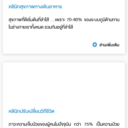
คลินิกสุขภาพทางเดินอาหาร
สุขภาพที่ดีเริ่มต้นที่ลำไส้ …เพราะ 70-80% ของระบบภูมิต้านทาน
ในร่างกายเราทั้งหมด รวมกันอยู่ที่ลำไส้
อ่านเพิ่มเติม
คลินิกปรับเปลี่ยนวิถีชีวิต
ภาวะความเจ็บป่วยของผู้คนในปัจจุบัน กว่า 75% เป็นความป่วย