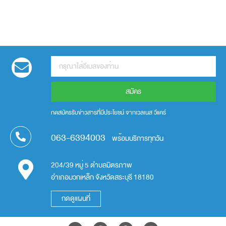
สมัคร
กดสมัครรับข่าวสารที่มีประโยชน์ จากเวลเนส วีแคร์
063-6394003
พร้อมบริการทุกวัน
204/39 หมู่ 5 ตำบลมิตรภาพ
อำเภอมวกเหล็ก จังหวัดสระบุรี 18180
กดดูแผนที่