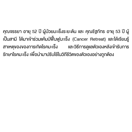
คุณจรรยา อายุ 52 ปี ผู้ป่วยมะเร็งระยะต้น และ คุณรัฐภัทร อายุ 53 ปี ผู้
เป็นสามี ได้มาเข้าร่วมแค้มป์ฟื้นฟูมะเร็ง (Cancer Retreat) และได้เรียนรู้
สาเหตุของของการเกิดโรคมะเร็ง และวิธีการดูแลตัวเองหลังเข้ารับการ
รักษาโรคมะเร็ง เพื่อนำมาปรับใช้ในวิถีชีวิตของตัวเองอย่างถูกต้อง