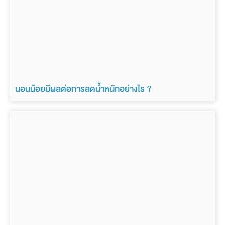
นอนน้อยมีผลต่อการลดน้ำหนักอย่างไร ?