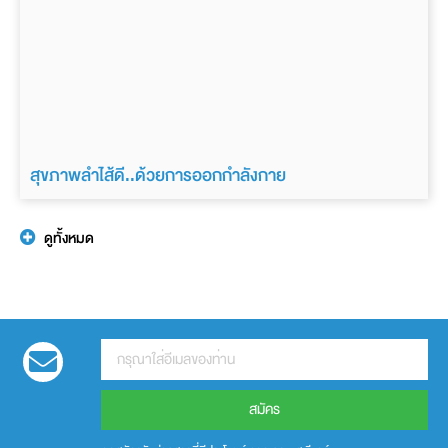
สุขภาพลำไส้ดี..ด้วยการออกกำลังกาย
ดูทั้งหมด
สมัคร