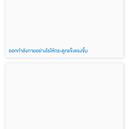
ออกกำลังกายอย่างไรให้กระดูกแข็งแรงขึ้น