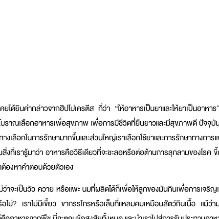
เคยได้ยินคำกล่าวจากฮิปโปเครตีส ที่ว่า “ให้อาหารเป็นยาและให้ยาเป็นอาหาร
าณเลือกอาหารเพื่อสุขภาพ เพื่อการมีชีวิตที่ยืนยาวและมีสุขภาพดี ปัจจุบ
ทางเลือกในการรักษามากขึ้นและส่วนใหญ่เราเลือกใช้ยาและการรักษาทางการ
สิ่งที่เรารู้มาว่า อาหารคือวิธีเดียวที่จะชะลอหรือต่อต้านการลุกลามของโรค ขึ้
เราต้องหาคำตอบด้วยตัวเอง
ะเป็นวัว ควาย หรือแพะ นมที่ผลิตได้ก็เพื่อให้ลูกของมันกินเพื่อการเจริญเติ
ม่? เราไม่มีเขี้ยว ขากรรไกรหรือเล็บที่แหลมคมเหมือนสัตว์กินเนื้อ แม้ว่าม
เราก็คืออาหารจากพืช นี่จะตอบข้อสงสัยทั้งหมด และนำเราไปสู่การรับประทานอ