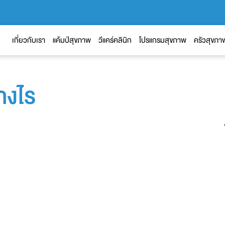
เกี่ยวกับเรา
แค้มป์สุขภาพ
วีแคร์คลินิก
โปรแกรมสุขภาพ
ครัวสุขภา
างไร