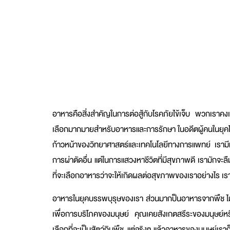
อาหารคือสิ่งสำคัญในการต่อสู้กับโรคภัยไข้เจ็บ พวกเราคง
เลือกมากมายสำหรับอาหารและการรักษา ในอดีตผู้คนในยุคโบร
ก้าวหน้าของวิทยาศาสตร์และเทคโนโลยีทางการแพทย์ เรามี
การผ่าตัดอื่น แต่ในการแสวงหาชีวิตที่มีสุขภาพดี เรามักจะลืม
ที่จะเลือกอาหารว่าจะให้เกิดผลต่อสุขภาพของเราอย่างไร 
อาหารในยุคบรรพบุรุษของเรา ส่วนมากป็นอาหารจากพืช ไม่ว่าจ
เพื่อการบริโภคของมนุษย์ คุณเคยสังเกตสรีระของมนุษย์หรือไ
เลือกที่จะเป็นสัตว์กินพืช แต่จริงๆ แล้วอาหารของมนุษย์