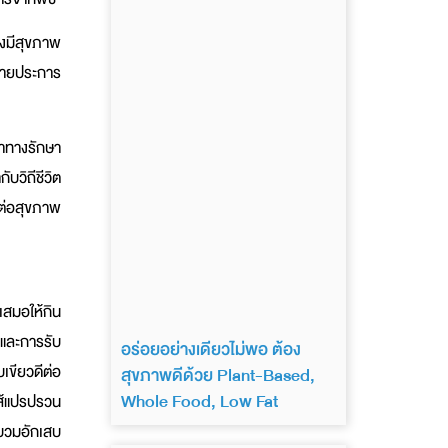
างมีสุขภาพ
หลายประการ
หาทางรักษา
ับวิถีชีวิต
ญต่อสุขภาพ
เสมอให้กิน
และการรับ
อร่อยอย่างเดียวไม่พอ ต้อง
เขียวดีต่อ
สุขภาพดีด้วย Plant-Based,
Whole Food, Low Fat
ส้แปรปรวน
รบวมอักเสบ