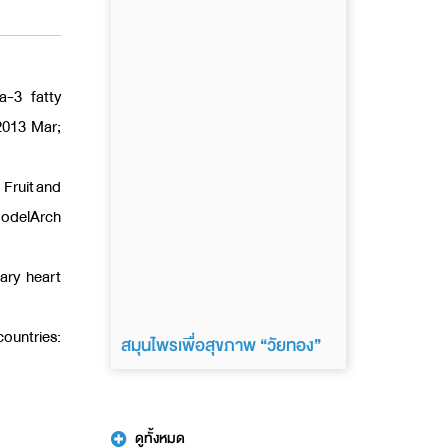
a-3 fatty
2013 Mar;
Fruit and
ModelArch
ary heart
ountries:
สมุนไพรเพื่อสุขภาพ “วัยทอง”
ดูทั้งหมด