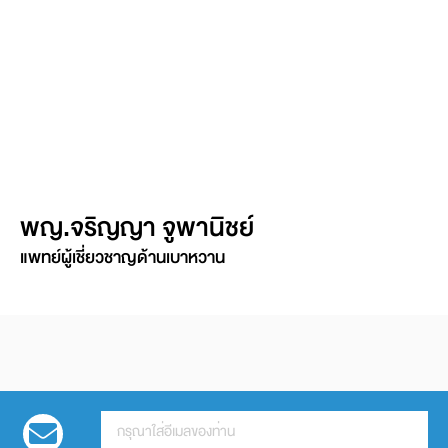
พญ.จริญญา จูพานิชย์
แพทย์ผู้เชี่ยวชาญด้านเบาหวาน