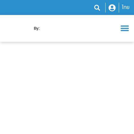
ไทย
By:
โปรแกรมสุขภาพ
ความรู้สุขภาพ
ข่าวสารและกิจกรรม