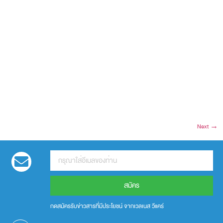
Next
→
สมัคร
กดสมัครรับข่าวสารที่มีประโยชน์ จากเวลเนส วีแคร์