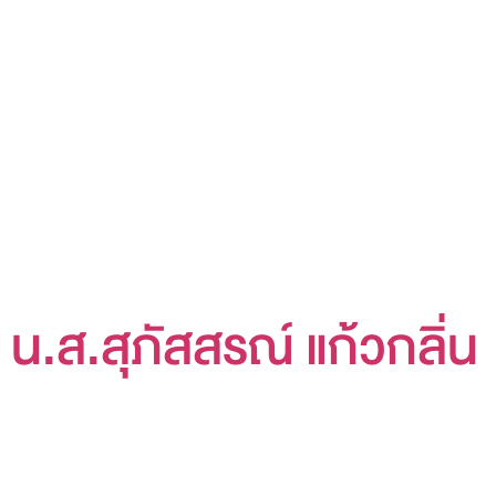
น.ส.สุภัสสรณ์ แก้วกลิ่น