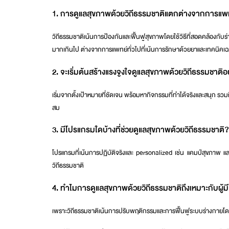
1. การดูแลสุขภาพด้วยวิถีธรรมชาติแตกต่างจากการแพทย
วิถีธรรมชาติเน้นการป้องกันและฟื้นฟูสุขภาพโดยใช้วิธีที่สอดคล้อง
มากเกินไป ต่างจากการแพทย์ทั่วไปที่เน้นการรักษาด้วยยาและเทคนิคเ
2. จะเริ่มต้นสร้างแรงจูงใจดูแลสุขภาพด้วยวิถีธรรมชาติอ
เริ่มจากตั้งเป้าหมายที่ชัดเจน พร้อมหากิจกรรมที่ทำได้จริงและสนุก รว
สม
3. มีโปรแกรมใดบ้างที่ช่วยดูแลสุขภาพด้วยวิถีธรรมชาติ?
โปรแกรมที่เน้นการปฏิบัติจริงและ personalized เช่น
แคมป์สุขภาพ
แ
วิถีธรรมชาติ
4. ทำไมการดูแลสุขภาพด้วยวิถีธรรมชาติถึงเหมาะกับผู้มีโ
เพราะวิถีธรรมชาติเน้นการปรับพฤติกรรมและการฟื้นฟูระบบร่างกายโดย