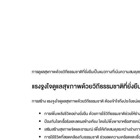
การดูแลสุขภาพด้วยวิถีธรรมชาติที่ยั่งยืนเป็นแนวทางที่เน้นความสมดุลร
แรงจูงใจดูแลสุขภาพด้วยวิถีธรรมชาติที่ยั่งยื
การสร้าง
แรงจูงใจดูแลสุขภาพด้วยวิถีธรรมชาติ
ต้องเข้าใจถึงประโยชน์แล
การเพิ่มพลังชีวิตอย่างยั่งยืน
ด้วยการใช้วิถีธรรมชาติช่วยให้ร่
ป้องกันโรคเรื้อรังและลดผลข้างเคียง
โดยไม่พึ่งพายาหรือสารเคม
เสริมสร้างสุขภาพจิตและอารมณ์
เพื่อให้เกิดสมดุลระหว่างร่างก
การใช้ชีวิตที่สอดคล้องกับธรรมชาติ
ช่วยลดความเครียดและเชื่อ