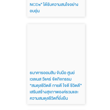
NCDs” ได้รับความสนใจอย่าง
อบอุ่น
ธนาคารออมสิน จับมือ ศูนย์
เวลเนส วีแคร์ จัดกิจกรรม
“สมดุลชีวิตดี กายดี ใจดี ชีวิตดี”
เสริมสร้างสุขภาพองค์รวมและ
ความสมดุลชีวิตที่ยั่งยืน