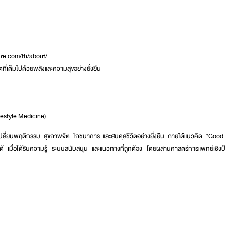
are.com/th/about/
ตที่เต็มไปด้วยพลังและความสุขอย่างยั่งยืน
festyle Medicine)
ปรับเปลี่ยนพฤติกรรม สุขภาพจิต โภชนาการ และสมดุลชีวิตอย่างยั่งยืน ภายใต้แนวคิด “Go
้ เมื่อได้รับความรู้ ระบบสนับสนุน และแนวทางที่ถูกต้อง โดยผสานศาสตร์การแพทย์เชิงป้