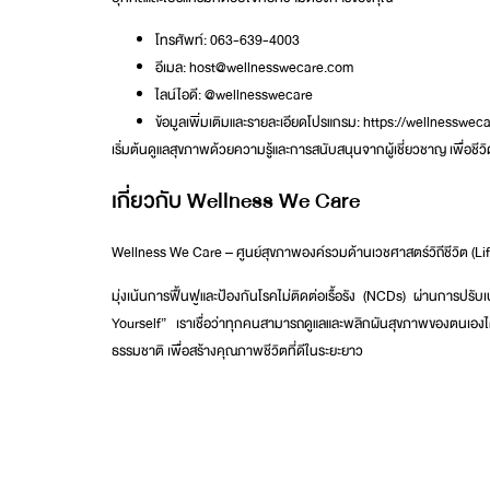
โทรศัพท์: 063-639-4003
อีเมล:
host@wellnesswecare.com
ไลน์ไอดี:
@wellnesswecare
ข้อมูลเพิ่มเติมและรายละเอียดโปรแกรม:
https://wellnesswec
เริ่มต้นดูแลสุขภาพด้วยความรู้และการสนับสนุนจากผู้เชี่ยวชาญ เพื่อชีวิ
เกี่ยวกับ Wellness We Care
Wellness We Care – ศูนย์สุขภาพองค์รวมด้านเวชศาสตร์วิถีชีวิต (Li
มุ่งเน้นการฟื้นฟูและป้องกันโรคไม่ติดต่อเรื้อรัง (NCDs) ผ่านการ
Yourself” เราเชื่อว่าทุกคนสามารถดูแลและพลิกผันสุขภาพของตนเองได
ธรรมชาติ เพื่อสร้างคุณภาพชีวิตที่ดีในระยะยาว