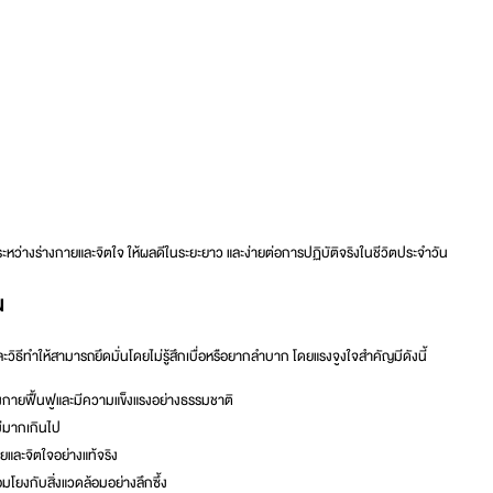
ะหว่างร่างกายและจิตใจ ให้ผลดีในระยะยาว และง่ายต่อการปฏิบัติจริงในชีวิตประจำวัน
น
ะวิธีทำให้สามารถยึดมั่นโดยไม่รู้สึกเบื่อหรือยากลำบาก โดยแรงจูงใจสำคัญมีดังนี้
างกายฟื้นฟูและมีความแข็งแรงอย่างธรรมชาติ
ีมากเกินไป
ายและจิตใจอย่างแท้จริง
มโยงกับสิ่งแวดล้อมอย่างลึกซึ้ง