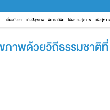
เกี่ยวกับเรา
แค้มป์สุขภาพ
วีแคร์คลินิก
โปรแกรมสุขภาพ
ครัวสุขภา
ุขภาพด้วยวิถีธรรมชาติที่