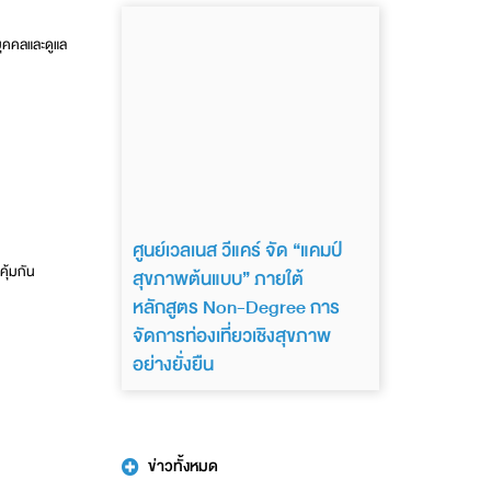
บุคคลและดูแล
ศูนย์เวลเนส วีแคร์ จัด “แคมป์
ุ้มกัน
สุขภาพต้นแบบ” ภายใต้
หลักสูตร Non-Degree การ
จัดการท่องเที่ยวเชิงสุขภาพ
อย่างยั่งยืน
ข่าวทั้งหมด