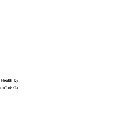
od Health by
องกันเข้ากับ