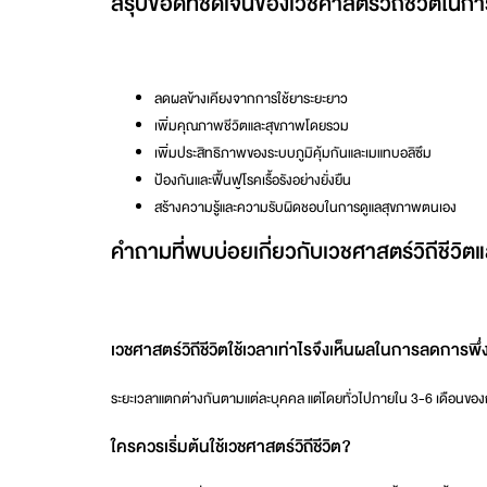
สรุปข้อดีที่ชัดเจนของเวชศาสตร์วิถีชีวิตในก
ลดผลข้างเคียงจากการใช้ยาระยะยาว
เพิ่มคุณภาพชีวิตและสุขภาพโดยรวม
เพิ่มประสิทธิภาพของระบบภูมิคุ้มกันและเมแทบอลิซึม
ป้องกันและฟื้นฟูโรคเรื้อรังอย่างยั่งยืน
สร้างความรู้และความรับผิดชอบในการดูแลสุขภาพตนเอง
คำถามที่พบบ่อยเกี่ยวกับเวชศาสตร์วิถีชีวิต
เวชศาสตร์วิถีชีวิตใช้เวลาเท่าไรจึงเห็นผลในการลดการพึ
ระยะเวลาแตกต่างกันตามแต่ละบุคคล แต่โดยทั่วไปภายใน 3-6 เดือนของการ
ใครควรเริ่มต้นใช้เวชศาสตร์วิถีชีวิต?