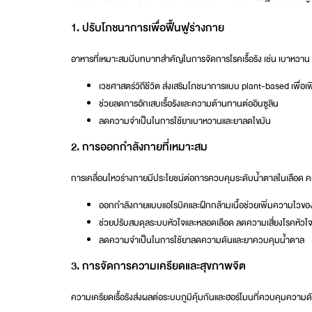
1. ปรับโภชนาการเพื่อฟื้นฟูร่างกาย
อาหารที่เหมาะสมมีบทบาทสำคัญในการจัดการโรคเรื้อรัง เช่น เบาหวาน
เวชศาสตร์วิถีชีวิต
ส่งเสริมโภชนาการแบบ plant-based เพื่อเพิ
ช่วยลดการอักเสบเรื้อรังและความต้านทานต่ออินซูลิน
ลดความจำเป็นในการใช้ยาเบาหวานและยาลดไขมัน
2. การออกกำลังกายที่เหมาะสม
การเคลื่อนไหวร่างกายมีประโยชน์ต่อการควบคุมระดับน้ำตาลในเลือด ค
ออกกำลังกายแบบแอโรบิคและฝึกกล้ามเนื้อช่วยเพิ่มความไวของ
ช่วยปรับสมดุลระบบหัวใจและหลอดเลือด ลดความเสี่ยงโรคหัวใ
ลดความจำเป็นในการใช้ยาลดความดันและยาควบคุมน้ำตาล
3. การจัดการความเครียดและสุขภาพจิต
ความเครียดเรื้อรังส่งผลต่อระบบภูมิคุ้มกันและฮอร์โมนที่ควบคุมความด