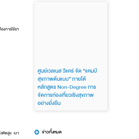
ต้องการใช้ยา
ศูนย์เวลเนส วีแคร์ จัด “แคมป์
สุขภาพต้นแบบ” ภายใต้
หลักสูตร Non-Degree การ
จัดการท่องเที่ยวเชิงสุขภาพ
อย่างยั่งยืน
ข่าวทั้งหมด
โลหิตสูง เบา