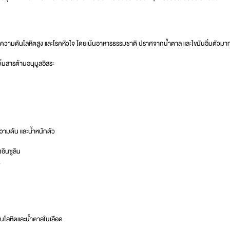
 ความดันโลหิตสูง และโรคหัวใจ โดยเน้นอาหารธรรมชาติ ปราศจากน้ำตาล และไขมันอิ่มตัวมา
่มสารต้านอนุมูลอิสระ
วามดัน และน้ำหนักตัว
อินซูลิน
จ
ันโลหิตและน้ำตาลในเลือด