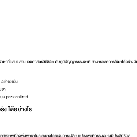
รรักษาที่ผสมผสาน
เวชศาสตร์วิถีชีวิต
กับภูมิปัญญาธรรมชาติ สามารถลดการใช้ยาได้อย่างมี
ย่างยั่งยืน
้นยา
แบบ personalized
รัง
ได้อย่างไร
รดูแลสุขภาพที่ลดพึ่งพายาในระยะยาวโดยเน้นการเปลี่ยนแปลงพฤติกรรมอย่างมีประสิทธิผล