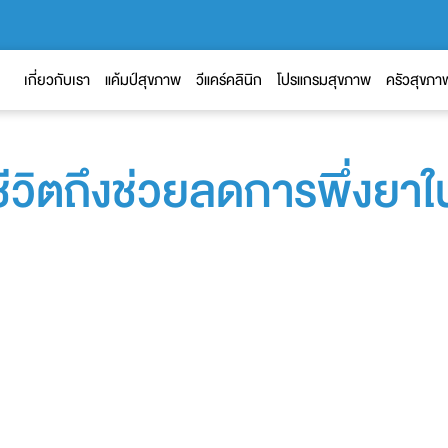
เกี่ยวกับเรา
แค้มป์สุขภาพ
วีแคร์คลินิก
โปรแกรมสุขภาพ
ครัวสุขภา
ชีวิตถึงช่วยลดการพึ่งยาใ