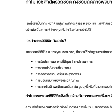
ทำไม
เวชศาสตร์วิถีชีวิต
ถึงช่วยลดการพึ่งยาใน
โรคเรื้อรังเป็นภาระหนักด้านสุขภาพที่ต้องดูแลระยะยาว แต่
เวชศาสตร์วิ
อย่างต่อเนื่อง การเข้าใจเหตุผลจึงสำคัญต่อการนำไปใช้
เวชศาสตร์วิถีชีวิตคืออะไร?
เวชศาสตร์วิถีชีวิต (Lifestyle Medicine) คือการใช้หลักฐานทางวิทยาศาส
การรับประทานอาหารที่มีคุณค่าทางโภชนาการ
การออกกำลังกายที่เหมาะสม
การจัดการความเครียดและสุขภาพจิต
การนอนหลับเพียงพอและมีคุณภาพ
การลดหรือเลิกพฤติกรรมเสี่ยง เช่น สูบบุหรี่ หรือดื่มแอลกอฮอล
ทำไมเวชศาสตร์วิถีชีวิตจึงเกี่ยวข้องกับการลดการพึ่งยา
ความสำเร็จของเวชศาสตร์วิถีชีวิตในการลดการพึ่งยา มาจากการลงลึกท