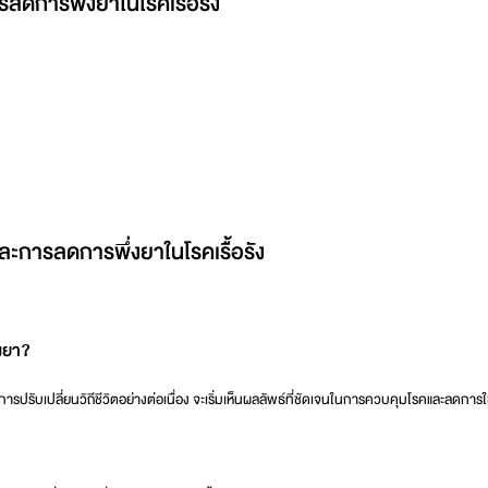
ารลดการพึ่งยาในโรคเรื้อรัง
และการลดการพึ่งยาในโรคเรื้อรัง
่งยา?
ปรับเปลี่ยนวิถีชีวิตอย่างต่อเนื่อง จะเริ่มเห็นผลลัพธ์ที่ชัดเจนในการควบคุมโรคและลดการใ