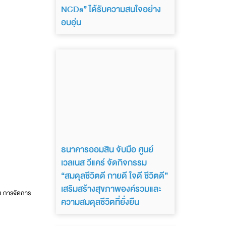
NCDs” ได้รับความสนใจอย่าง
อบอุ่น
ธนาคารออมสิน จับมือ ศูนย์
เวลเนส วีแคร์ จัดกิจกรรม
“สมดุลชีวิตดี กายดี ใจดี ชีวิตดี”
เสริมสร้างสุขภาพองค์รวมและ
ย การจัดการ
ความสมดุลชีวิตที่ยั่งยืน