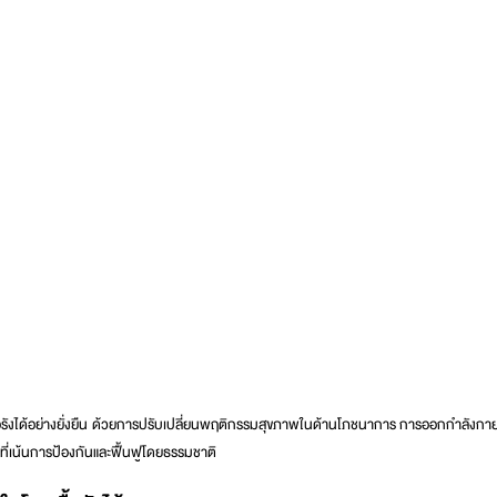
้อรังได้อย่างยั่งยืน ด้วยการปรับเปลี่ยนพฤติกรรมสุขภาพในด้านโภชนาการ การออกกำลังกา
ี่เน้นการป้องกันและฟื้นฟูโดยธรรมชาติ