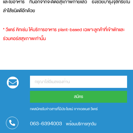
และใยอาหาร ที่นอกจากจะดีต่อสุขภาพกายแล้ว ยังช่วยบำรุงจุลิทรีย์ใน
ลำไส้ชนิดดีอีกด้วย
* วีแคร์ คิทเช่น ให้บริการอาหาร plant-based เฉพาะลูกค้าที่เข้าพักและ
ร่วมคอร์สสุขภาพเท่านั้น
สมัคร
กดสมัครรับข่าวสารที่มีประโยชน์ จากเวลเนส วีแคร์
063-6394003
พร้อมบริการทุกวัน