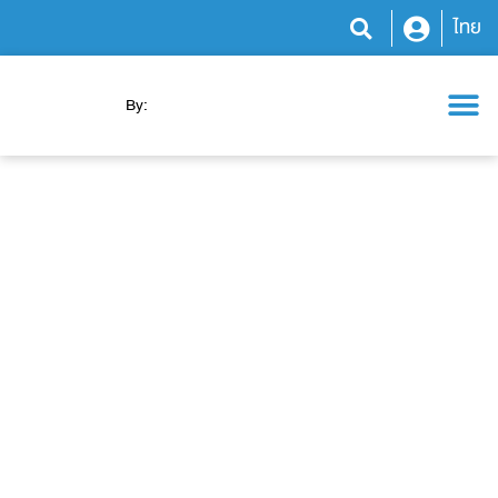
ไทย
By:
โปรแกรมสุขภาพ
ความรู้สุขภาพ
ข่าวสารและกิจกรรม