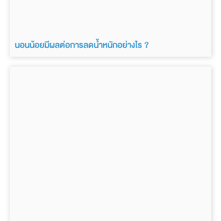
นอนน้อยมีผลต่อการลดน้ำหนักอย่างไร ?