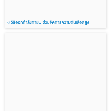
6 วิธีออกกำลังกาย…ช่วยจัดการความดันเลือดสูง