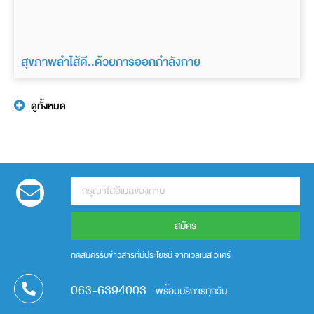
สุขภาพลำไส้ดี..ด้วยการออกกำลังกาย
ดูทั้งหมด
สมัคร
กดสมัครรับข่าวสารที่มีประโยชน์ จากเวลเนส วีแคร์
063-6394003
พร้อมบริการทุกวัน