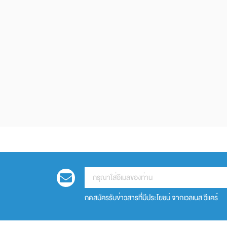
กดสมัครรับข่าวสารที่มีประโยชน์ จากเวลเนส วีแคร์