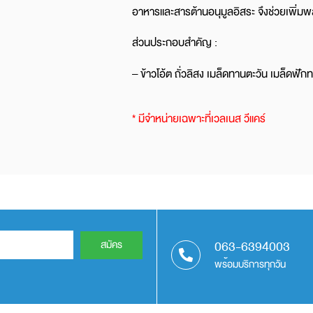
อาหารและสารต้านอนุมูลอิสระ จึงช่วยเพิ่มพ
ส่วนประกอบสำคัญ :
– ข้าวโอ้ต ถั่วลิสง เมล็ดทานตะวัน เมล็ดฟัก
* มีจำหน่ายเฉพาะที่เวลเนส วีแคร์
063-6394003
สมัคร
พร้อมบริการทุกวัน