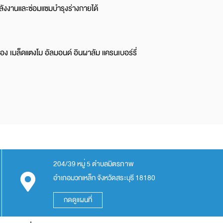
ลังงานและซ่อมแซมบำรุงร่างกายได้
ทอง เมล็ดแตงโม อัลมอนด์ อินผาลัม แครนเบอร์รี่
204/39 หมู่ 5 ตำบลมิตรภาพ
อำเภอมวกเหล็ก จังหวัดสระบุรี 18180
กดดูแผนที่